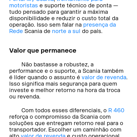
motoristas
e suporte técnico de ponta —
tudo pensado para garantir a máxima
disponibilidade e reduzir o custo total da
operação. Isso sem falar na
presença da
Rede
Scania de
norte a sul
do país.
Valor que permanece
Não bastasse a robustez, a
performance e o suporte, a Scania também
é líder quando o assunto é
valor de revenda
.
Isso significa mais segurança para quem
investe e melhor retorno na hora da troca
ou revenda.
Com todos esses diferenciais, o
R 460
reforça o compromisso da Scania com
soluções que entregam retorno real para o
transportador. Escolher um caminhão com
alto
valor de revenda
e custo operacional