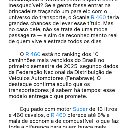
inesquecível? Se a gente fosse entrar na
brincadeira traçando um paralelo com o
universo do transporte, o Scania
R 460
teria
grandes chances de levar esse título. Mas,
no caso dele, não se trata de uma moda
passageira — e sim de reconhecimento real
de quem vive a estrada todos os dias.
O
R 460
está no ranking dos 10
caminhões mais vendidos do Brasil no
primeiro semestre de 2025, segundo dados
da Federação Nacional da Distribuição de
Veículos Automotores (Fenabrave). O
destaque confirma aquilo que os
transportadores já sabem há tempos: esse
modelo entrega o que promete.
Equipado com motor
Super
de 13 litros
e 460 cavalos, o
R 460
oferece até 8% a
mais de economia de combustível, o que faz
toda a diferença para quem busca mais