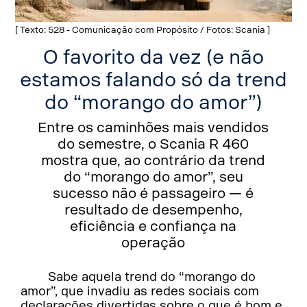
[ Texto: 528 - Comunicação com Propósito / Fotos: Scania ]
O favorito da vez (e não
estamos falando só da trend
do “morango do amor”)
Entre os caminhões mais vendidos
do semestre, o Scania R 460
mostra que, ao contrário da trend
do “morango do amor”, seu
sucesso não é passageiro — é
resultado de desempenho,
eficiência e confiança na
operação
Sabe aquela trend do “morango do
amor”, que invadiu as redes sociais com
declarações divertidas sobre o que é bom e