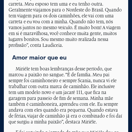
carreta. Meu esposo tem uma e eu tenho outra.
Geralmente viajamos para o Nordeste do Brasil. Quando
tem viagem para os dois caminhões, ele vai com uma
carreta e eu vou com a minha. Quando não tem, nós
vamos juntos no mesmo veículo. É muito bom! A viagem
em si é maravilhosa, você conhece muita gente, muitos
lugares bonitos. Sou mesmo muito realizada nessa
profissão”, conta Laudiceia.
Amor maior que eu
Miriéle tem boas lembranças desse período, que
marcou a paixão no sangue. “É de família. Meu pai
sempre foi caminhoneiro e sempre Scania, nunca vi ele
trabalhar com outra marca de caminhão. Ele inclusive
tem um modelo novo e um jacaré 111, que fica na
garagem para passeio de fim de semana. Minha mãe
também é caminhoneira, aprendeu com ele. Eu sempre
andava com eles quando era pequena. Quando estava
de férias, viajar de caminhão já era o combinado e foi daí
que surgiu a minha paixão”, destaca Miriéle.