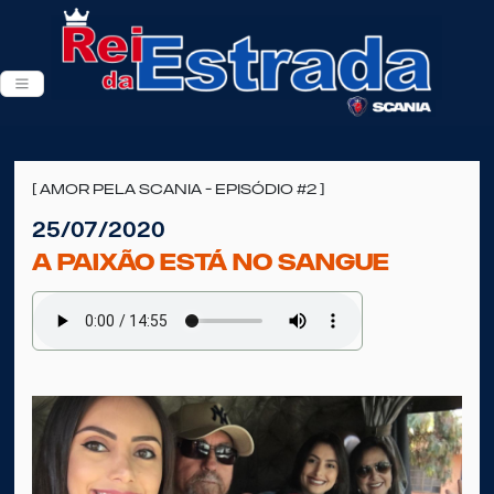
[ Amor pela Scania - Episódio #2 ]
25/07/2020
A paixão está no sangue