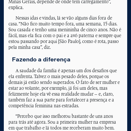
Minas Gerais, depende de onde tem carregamento”,
explica.
Nessas idas e vindas, lá se vão alguns dias fora de
casa. “Não fico muito tempo fora, uma semana, 15 dias.
Sou casada e tenho uma menininha de cinco anos. Não é
fácil, mas ela fica com o pai e a avó paterna e sempre que
estou passando por aqui [São Paulo], como é rota, passo
pela minha casa”, diz.
Fazendo a diferença
A saudade da família é apenas um dos desafios que
ela enfrenta. Talvez o mais pesado deles, porque os
demais já estão sendo superados. O fato de ser mulher e
estar ao volante, por exemplo, já foi um deles, mas
felizmente hoje ela vê essa realidade mudar – e, claro,
também faz a sua parte para fortalecer a presença e a
competência feminina nas estradas.
“Percebo que isso melhorou bastante de uns anos
para trás até agora. Sou a primeira mulher na empresa
em que trabalho e lá todos me receberam muito bem.