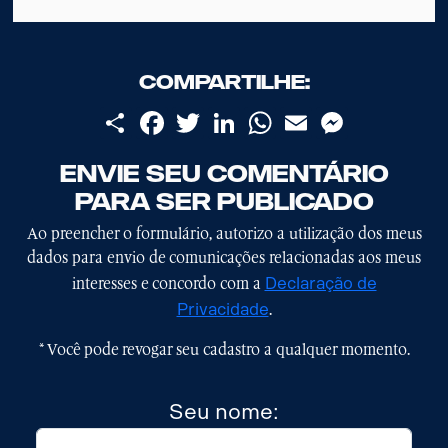
Compartilhe:
Share
Facebook
Twitter
LinkedIn
WhatsApp
Email
Messenge
Envie seu comentário
para ser publicado
Ao preencher o formulário, autorizo a utilização dos meus
dados para envio de comunicações relacionadas aos meus
Declaração de
interesses e concordo com a
Privacidade
.
* Você pode revogar seu cadastro a qualquer momento.
Seu nome: