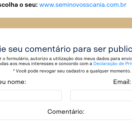
scolha o seu:
www.seminovosscania.com.br
ie seu comentário para ser publi
 o formulário, autorizo a utilização dos meus dados para env
adas aos meus interesses e concordo com a
Declaração de Pri
* Você pode revogar seu cadastro a qualquer momento.
eu nome:
Email:
Comentário: