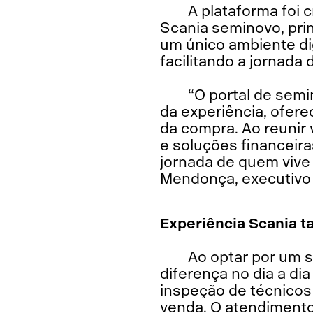
A plataforma foi 
Scania seminovo, pri
um único ambiente di
facilitando a jornada 
“O portal de semi
da experiência, ofer
da compra. Ao reunir
e soluções financeir
jornada de quem vive 
Mendonça, executivo 
Experiência Scania 
Ao optar por um s
diferença no dia a di
inspeção de técnicos
venda. O atendimento