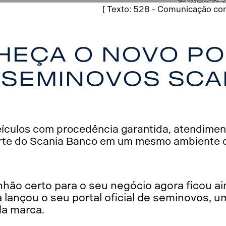
[ Texto: 528 - Comunicação com
heça o novo po
 seminovos Sca
eículos com procedência garantida, atendimen
rte do Scania Banco em um mesmo ambiente di
hão certo para o seu negócio agora ficou a
 lançou o seu portal oficial de seminovos, 
da marca.