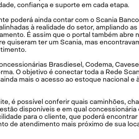
ade, confiança e suporte em cada etapa.
ente poderá ainda contar com o Scania Banco
alinhadas à realidade do setor, ampliando as
jamento. É assim que o portal também abre 
re quiseram ter um Scania, mas encontrava
stimento.
concessionárias Brasdiesel, Codema, Cavese
forma. O objetivo é conectar toda a Rede Sc
r ainda mais o acesso ao estoque nacional e
ite, é possível conferir quais caminhões, cha
stão disponíveis e em qual concessionária 
cilidade para o cliente, que poderá encontra
to de atendimento mais próximo de sua loca