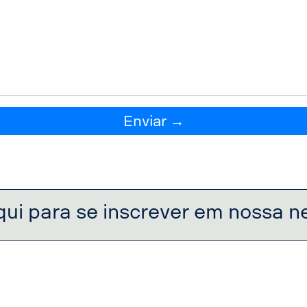
Enviar →
qui para se inscrever em nossa n