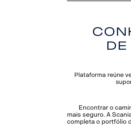
Con
de
Plataforma reúne v
supo
Encontrar o camin
mais seguro. A Scania
completa o portfólio 