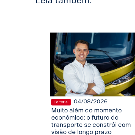
Leia também:
04/08/2026
Editorial
Muito além do momento
econômico: o futuro do
transporte se constrói com
visão de longo prazo