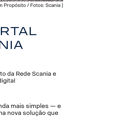
 Propósito / Fotos: Scania ]
rtal
nia
to da Rede Scania e
gital
inda mais simples — e
uma nova solução que