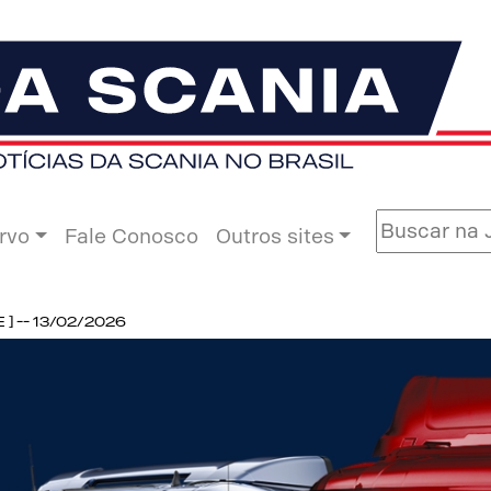
rvo
Fale Conosco
Outros sites
 -- 13/02/2026