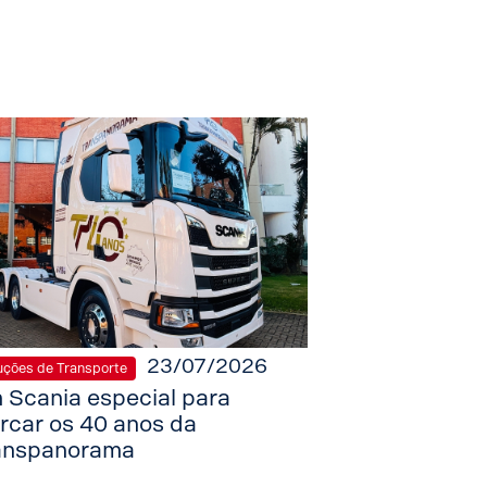
23/07/2026
uções de Transporte
 Scania especial para
rcar os 40 anos da
anspanorama