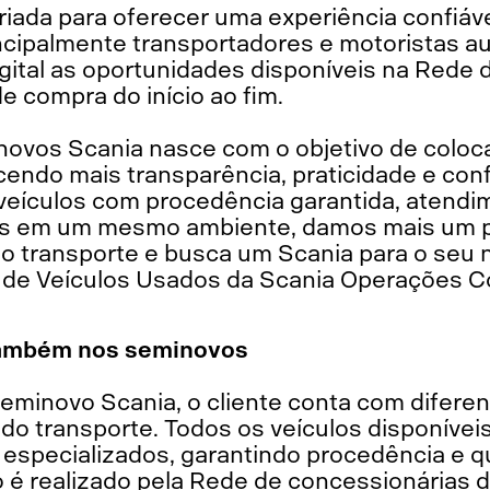
criada para oferecer uma experiência confiá
ncipalmente transportadores e motoristas 
gital as oportunidades disponíveis na Rede 
de compra do início ao fim.
novos Scania nasce com o objetivo de coloca
ecendo mais transparência, praticidade e co
 veículos com procedência garantida, atend
as em um mesmo ambiente, damos mais um pas
o transporte e busca um Scania para o seu n
de Veículos Usados da Scania Operações Co
também nos seminovos
eminovo Scania, o cliente conta com diferen
a do transporte. Todos os veículos disponíve
 especializados, garantindo procedência e q
 é realizado pela Rede de concessionárias 