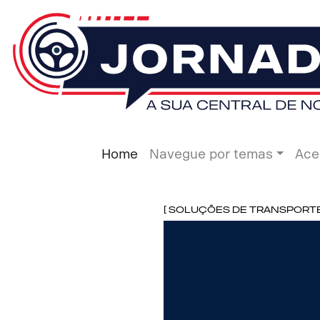
Home
Navegue por temas
Ace
[ Soluções de Transporte ]