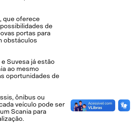
, que oferece
 possibilidades de
novas portas para
m obstáculos
 e Suvesa já estão
ania ao mesmo
 às oportunidades de
ssis, ônibus ou
cada veículo pode ser
r um Scania para
lização.