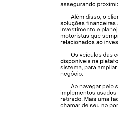
assegurando proximid
Além disso, o cli
soluções financeiras 
investimento e plane
motoristas que semp
relacionados ao inve
Os veículos das 
disponíveis na plata
sistema, para amplia
negócio.
Ao navegar pelo s
implementos usados e
retirado. Mais uma fa
chamar de seu no pon