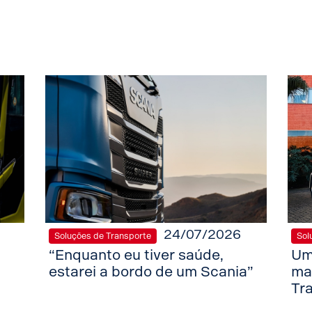
24/07/2026
Soluções de Transporte
Sol
“Enquanto eu tiver saúde,
Um
estarei a bordo de um Scania”
ma
Tr