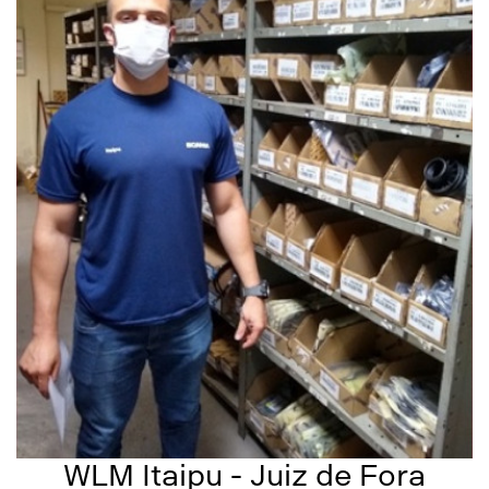
WLM Itaipu - Juiz de Fora