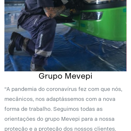
Grupo Mevepi
“A pandemia do coronavírus fez com que nós,
mecânicos, nos adaptássemos com a nova
forma de trabalho. Seguimos todas as
orientações do grupo Mevepi para a nossa
proteção e a proteção dos nossos clientes.