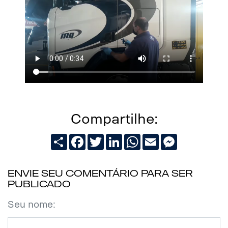
Compartilhe:
Share
Facebook
Twitter
LinkedIn
WhatsApp
Email
Messenger
Envie seu comentário para ser
publicado
Seu nome: