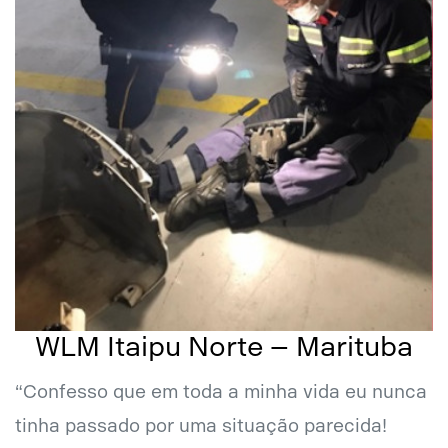
WLM Itaipu Norte – Marituba
“Confesso que em toda a minha vida eu nunca
tinha passado por uma situação parecida!