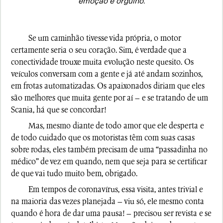
emoção e orgulho.
Se um caminhão tivesse vida própria, o motor
certamente seria o seu coração. Sim, é verdade que a
conectividade trouxe muita evolução neste quesito. Os
veículos conversam com a gente e já até andam sozinhos,
em frotas automatizadas. Os apaixonados diriam que eles
são melhores que muita gente por aí – e se tratando de um
Scania, há que se concordar!
Mas, mesmo diante de todo amor que ele desperta e
de todo cuidado que os motoristas têm com suas casas
sobre rodas, eles também precisam de uma “passadinha no
médico” de vez em quando, nem que seja para se certificar
de que vai tudo muito bem, obrigado.
Em tempos de coronavírus, essa visita, antes trivial e
na maioria das vezes planejada – viu só, ele mesmo conta
quando é hora de dar uma pausa! – precisou ser revista e se