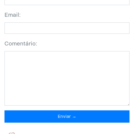
Email:
Comentário:
Enviar →