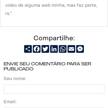
vídeo de alguma web minha, mas faz parte,
rs.”
Compartilhe:
Share
Facebook
Twitter
LinkedIn
WhatsApp
Email
Messenger
Envie seu comentário para ser
publicado
Seu nome:
Email: