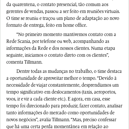
da quarentena, o contato presencial, tão comum aos
gerentes de vendas, passou a ser feito em reuniões virtuais.
O time se reuniu e traçou um plano de adaptação ao novo
formato de entrega, feito em home office.
“No primeiro momento mantivemos contato com a
Rede Scania, por telefone ou web, acompanhando as
informações da Rede e dos nossos clientes. Numa etapa
seguinte, iniciamos o contato direto com os clientes”,
comenta Tillmann.
Dentre todas as mudanças no trabalho, o time destaca
a oportunidade de aproveitar melhor o tempo. “Devido à
necessidade de viajar constantemente, desprendíamos um
tempo significativo em deslocamentos (taxis, aeroportos,
voos, ir e vir a cada cliente etc.). E agora, em casa, esse
tempo foi direcionado para produzir, fazer contato, analisar
tanto informações do mercado como oportunidades de
novos negócios”, avalia Tillmann. “Mas, preciso confessar
que há uma certa perda momentânea em relação ao